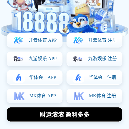
欧美足球明星剧中的副CP情
感纠葛与精彩瞬间解析
2026-02-05
1
分享
在当今的影视作品中，欧美足球明星剧以其独特的视角和丰
富的人物关系吸引了无数观众。在这些剧集中，副CP（配角
情侣）的情感纠葛常常成为故事发展的重要线索。本文将探
讨欧美足球明星剧中副CP角色的情感复杂性以及他们之间的
精彩瞬间。通过分析这一现象，我们可以更好地理解这些角
色如何在主线剧情之外，展现出令人动容的情感波动与成长
历程。此外，副CP与主CP之间的对比，也为整部剧增添了