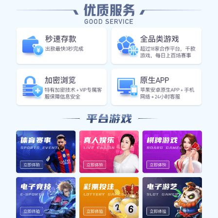
更多层次感与戏剧张力。接下来，将从四个方面进行深入讨
论：副CP角色的设定、情感冲突的表现、精彩瞬间的解析，
以及观众对于副CP形象的接受度。
1、副CP角色设定的重要性
在欧美足球明星剧中，副CP通常由次要角色构成，他们往往
承担着推动剧情发展的关键作用。这些角色虽然不是故事的
主要焦点，但却能够通过各自独特的人生经历与背景，为整
个故事带来丰富性。例如，一名年轻球员可能因受到老将球
员的影响而成长，两者之间微妙而深厚的友谊便是这种设定
的一种体现。
此外，副CP所代表的不仅仅是爱情，更是一种对理想与目标
追求过程中的陪伴。他们在面对困难和挫折时，通过彼此激
励，实现了个人成长。这种设定使得副CP不仅能为主线提供
支持，还能让观众看到不同人生选择带来的多样化结果。
最后，副CP角色往往具有较强的人格魅力，他们或许有着鲜
明的个性和独特的生活态度，这使得观众容易产生共鸣，从